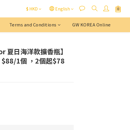
$
HKD
English
Terms and Conditions
GW KOREA Online
'or 夏日海洋款擴香瓶】
 $88/1個 ，2個起$78