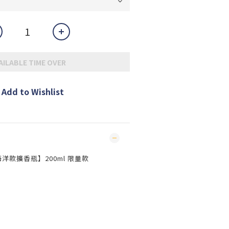
AILABLE TIME OVER
Add to Wishlist
日海洋款擴香瓶】200ml 限量款