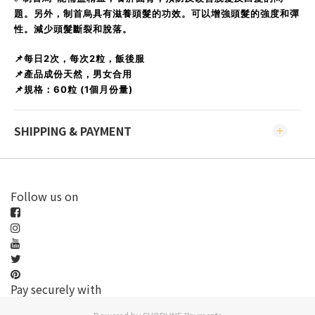
題。另外，制首烏具有滋養頭髮的功效。可以增強頭髮的強度和彈
性。減少頭髮斷裂和脫落。
📌每日2次，每次2粒，飯後服
📌產品成份天然，男女合用
📌規格：60粒 (1個月份量)
SHIPPING & PAYMENT
Follow us on
Pay securely with