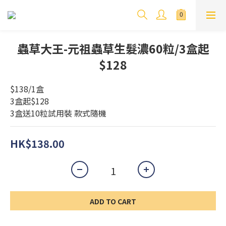
蟲草大王-元祖蟲草生髮濃60粒/3盒起
$128
$138/1盒
3盒起$128
3盒送10粒試用裝 款式隨機
HK$138.00
ADD TO CART