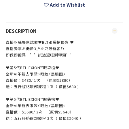
Add to Wishlist
DESCRIPTION
直播粉絲獨家試做❤️BLT眼袋槍優惠 ❤️
直播獨享🎉低於3折🎉只限新客戶
即做即飽滿：’’試過返唔到轉頭’’
❤️第5代BTL EXION™️眼袋槍❤️
全新AI革新去眼袋⚡️眼紋⚡️黑眼圈⚡️
直播價：$480/ 1次 （原價$1880）
送：五行經絡眼部療程 1次（ 價值$680 ）
❤️第5代BTL EXION™️眼袋槍❤️
全新AI革新去眼袋⚡️眼紋⚡️黑眼圈⚡️
直播價：$1680/ 3次 （原價$5640）
送：五行經絡眼部療程 3次（ 價值$2040 ）