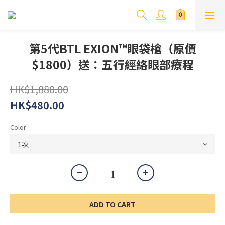
第5代BTL EXION™️眼袋槍（原價
$1800）送：五行經絡眼部療程
HK$1,880.00
HK$480.00
Color
ADD TO CART