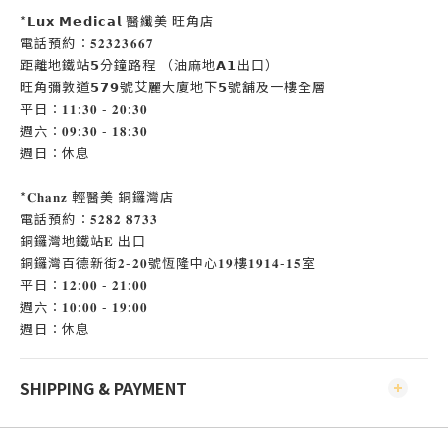
*𝗟𝘂𝘅 𝗠𝗲𝗱𝗶𝗰𝗮𝗹 醫纖美 旺角店
電話預約：𝟓𝟐𝟑𝟐𝟑𝟔𝟔𝟕
距離地鐵站𝟱分鐘路程 （油麻地𝗔𝟭出口）
旺角彌敦道𝟱𝟳𝟵號艾麗大廈地下𝟱號舖及一樓全層
平日：𝟏𝟏:𝟑𝟎 - 𝟐𝟎:𝟑𝟎
週六：𝟎𝟗:𝟑𝟎 - 𝟏𝟖:𝟑𝟎
週日：休息
*𝐂𝐡𝐚𝐧𝐳 輕醫美 銅鑼灣店
電話預約：𝟓𝟐𝟖𝟐 𝟖𝟕𝟑𝟑
銅鑼灣地鐵站𝐄 出口
銅鑼灣百德新街𝟐-𝟐𝟎號恆隆中心𝟏𝟗樓𝟏𝟗𝟏𝟒-𝟏𝟓室
平日：𝟏𝟐:𝟎𝟎 - 𝟐𝟏:𝟎𝟎
週六：𝟏𝟎:𝟎𝟎 - 𝟏𝟗:𝟎𝟎
週日：休息
SHIPPING & PAYMENT