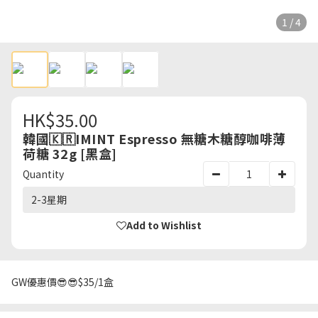
1 / 4
HK$35.00
韓國🇰🇷IMINT Espresso 無糖木糖醇咖啡薄
荷糖 32g [黑盒]
Quantity
2-3星期
Add to Wishlist
GW優惠價😎😎$35/1盒