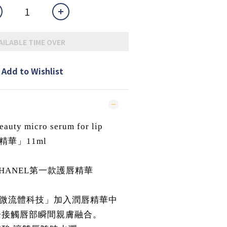
AILABLE TIME OVER
Add to Wishlist
auty micro serum for lip
華」11ml
CHANEL第一款護唇精華
微流體科技」加入潤唇精華中
接觸唇部瞬間親膚融合。