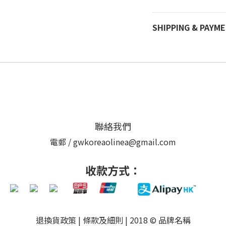
SHIPPING & PAYM
聯絡我們
電郵 / gwkoreaolinea@gmail.com
收款方式：
退換貨政策
|
條款及細則
| 2018 © 品牌名稱