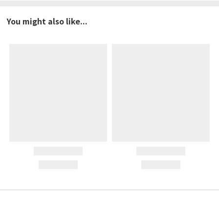
You might also like...