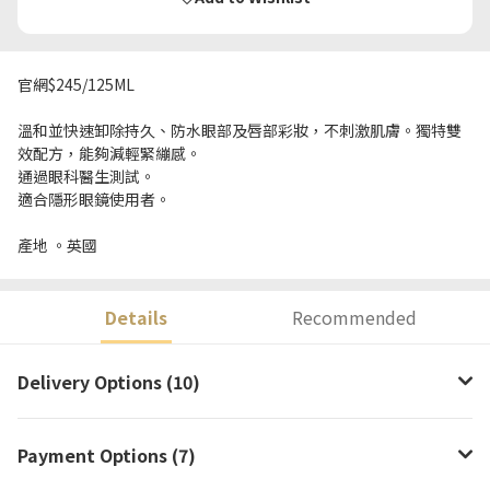
官網$245/125ML
溫和並快速卸除持久、防水眼部及唇部彩妝，不刺激肌膚。獨特雙
效配方，能夠減輕緊繃感。
通過眼科醫生測試。
適合隱形眼鏡使用者。
產地 。英國
Details
Recommended
Delivery Options (10)
Payment Options (7)