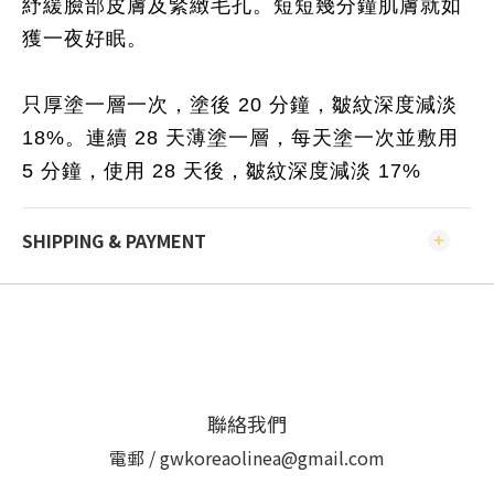
紓緩臉部皮膚及緊緻毛孔。短短幾分鐘肌膚就如
獲一夜好眠。
只厚塗一層一次，塗後 20 分鐘，皺紋深度減淡
18%。連續 28 天薄塗一層，每天塗一次並敷用
5 分鐘，使用 28 天後，皺紋深度減淡 17%
SHIPPING & PAYMENT
聯絡我們
電郵 / gwkoreaolinea@gmail.com