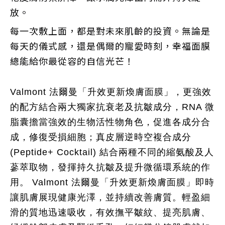
放。
每一次敷上面，都是對未來肌齡的投資。無論是
每天的儀式感，還是偶爾的寵愛時刻，幸福面膜
總能給你最從容的自信光芒！
Valmont 法爾曼「升效更新煥膚面膜」，更強效
的配方結合兩大獨家抗衰老及抗皺成分，RNA 微
脂囊擔當強效的生物活性物角色，促進各成分合
成，修復受損細胞；真皮層逆時空複合成分
(Peptide+ Cocktail) 結合兩種不同的縮氨酸及人
蔘萃取物，發揮持久抗皺及提升微循環系統的作
用。 Valmont 法爾曼「升效更新煥膚面膜」即時
讓肌膚展現健康光澤，並持續改善膚質。輕盈細
滑的質地迅速吸收，有效撫平皺紋、提亮肌膚、