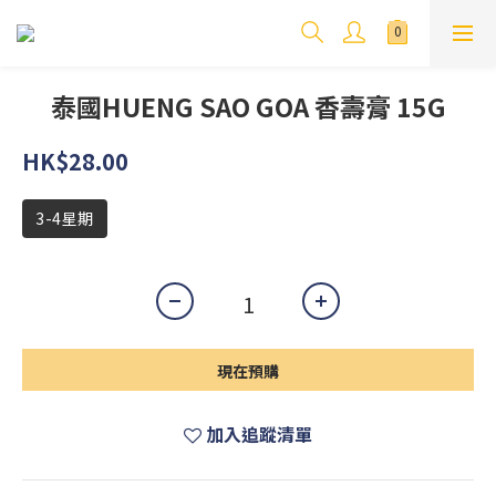
泰國HUENG SAO GOA 香壽膏 15G
HK$28.00
3-4星期
現在預購
加入追蹤清單