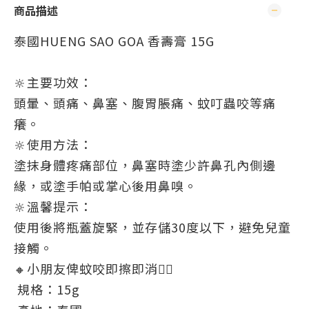
商品描述
泰國HUENG SAO GOA 香壽膏 15G
🔆主要功效：
頭暈、頭痛、鼻塞、腹胃脹痛、蚊叮蟲咬等痛
癢。
🔆使用方法：
塗抹身體疼痛部位，鼻塞時塗少許鼻孔內側邊
緣，或塗手帕或掌心後用鼻嗅。
🔆溫馨提示：
使用後將瓶蓋旋緊，並存儲30度以下，避免兒童
接觸。
🔸小朋友俾蚊咬即擦即消👍🏻
規格：15g