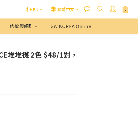
$
HKD
繁體中文
條款與細則
GW KOREA Online
CE堆堆襪 2色 $48/1對，