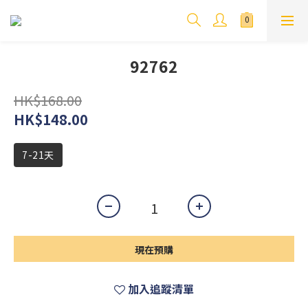
92762
HK$168.00
HK$148.00
7-21天
現在預購
加入追蹤清單