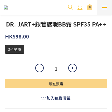
DR. JART+銀管遮瑕BB霜 SPF35 PA++
HK$98.00
3-4星期
現在預購
加入追蹤清單