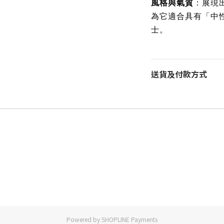
風格與氣質
：展現
為它適合具有「中
士。
送貨及付款方式
Powered by
SHOPLINE Payments