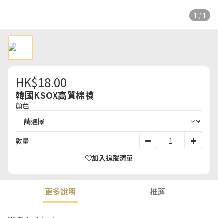
1 / 1
HK$18.00
韓國KSOX高質棉襪
顏色
數量
加入追蹤清單
更多說明
推薦