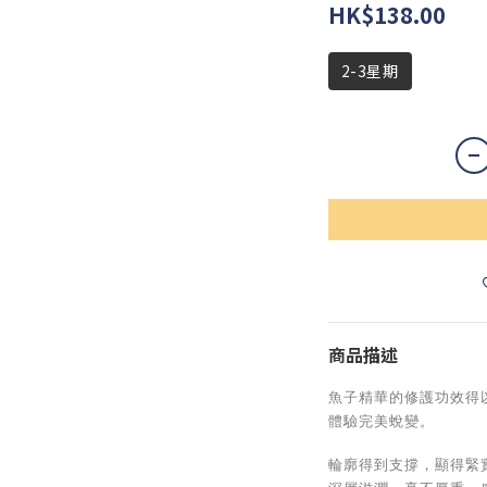
HK$138.00
2-3星期
商品描述
魚子精華的修護功效得
體驗完美蛻變。
輪廓得到支撐，顯得緊