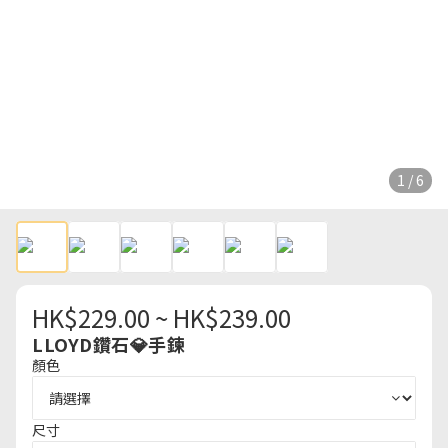
1 / 6
HK$229.00 ~ HK$239.00
LLOYD鑽石💎手鍊
顏色
尺寸