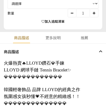
數量
加入追蹤清單
商品描述
更多說明
推薦
商品描述
火爆熱賣🔥LLOYD鑽石💎手鍊
LLOYD 網球手鏈 Tennis Bracelet✨
💎💎💎💎💎💎💎💎💎💎💎💎💎
韓國輕奢飾品 品牌 LLOYD的經典之作
氛圍感女孩秒懂💗不經意的精緻感！！
💎💎💎💎💎💎💎💎💎💎💎💎💎💎