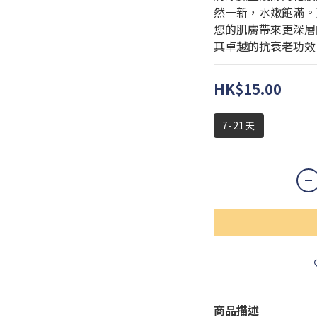
然一新，水嫩飽滿。
您的肌膚帶來更深層
其卓越的抗衰老功效
HK$15.00
7-21天
商品描述