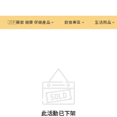
🇯🇵藥妝 健康 保健產品
飲食專區
生活用品
此活動已下架