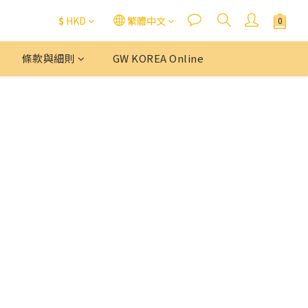
$
HKD
繁體中文
條款與細則
GW KOREA Online