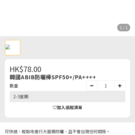
1 / 1
HK$78.00
韓國ABIB防曬棒SPF50+/PA++++
數量
2-3星期
加入追蹤清單
可快速、輕鬆地進行大面積防曬，且不會出現任何間隙。