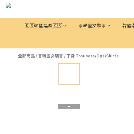
🇰🇷韓國連線🇰🇷
👗韓國女裝👗
韓國
全部商品
/
👗韓國女裝👗
/
下身 Trousers/Ops/Skirts