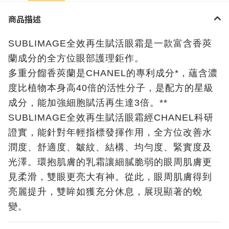
商品描述
SUBLIMAGE全效再生賦活眼霜是一款富含香莢
蘭成分的全方位眼部護理鉅作。
多重分餾香莢蘭是CHANEL的專利成分*，蘊含濃
度比植物本身高40倍的活性分子，是配方的星級
成分，能加強細胞賦活再生達3倍。**
SUBLIMAGE全效再生賦活眼霜經CHANEL科研
證實，能針對年輕指標發揮作用，全方位改善水
潤度、舒適度、皺紋、結構、均勻度、緊實度及
光澤。環抱肌膚的乳霜讓細膩脆弱的眼周肌膚更
見柔滑，雙眼更亮大有神。從此，眼周肌膚得到
亮麗提升，雙眸如獲充分休息，展現顯著的蛻
變。