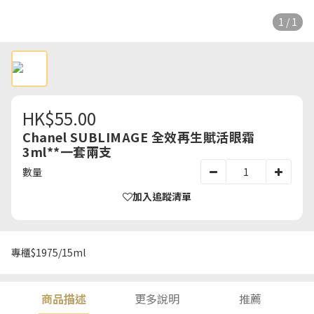
1 / 1
HK$55.00
Chanel SUBLIMAGE 全效再生賦活眼霜
3ml**一套兩支
數量
加入追蹤清單
專櫃$1975/15ml
商品描述
更多說明
推薦