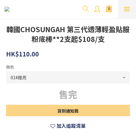
韓國CHOSUNGAH 第三代透薄輕盈貼服
粉底棒**2支起$108/支
HK$110.00
顏色
售完
貨到通知我
加入追蹤清單