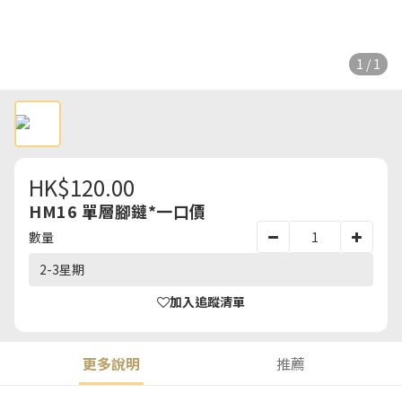
1 / 1
HK$120.00
HM16 單層腳鏈*一口價
數量
2-3星期
加入追蹤清單
更多說明
推薦