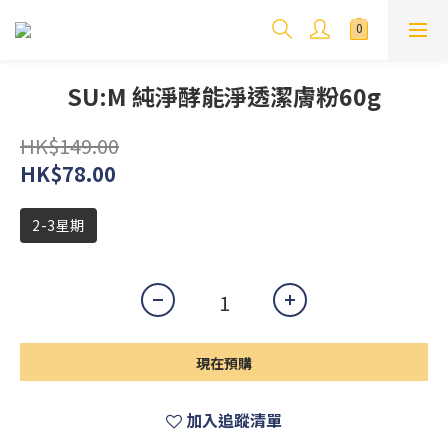
SU:M 純淨酵能淨透潔膚粉60g
HK$149.00
HK$78.00
2-3星期
現在預購
加入追蹤清單