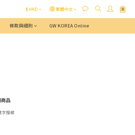
$
HKD
繁體中文
條款與細則
GW KOREA Online
關商品
鍵字搜尋