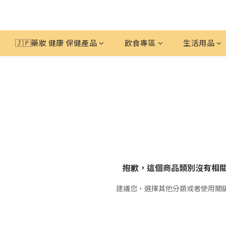
🇯🇵藥妝 健康 保健產品
飲食專區
生活用品
抱歉，這個商品類別沒有相
建議您，選擇其他分類或者使用關