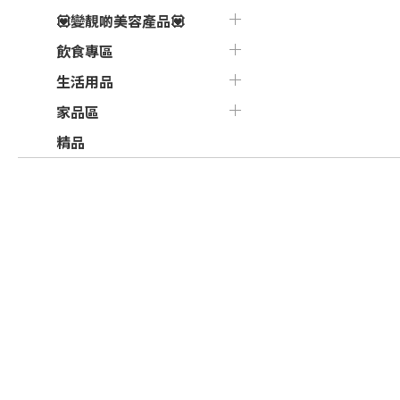
💟變靚啲美容產品💟
飲食專區
生活用品
家品區
精品