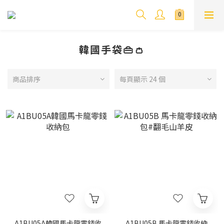
韓國手袋👜👛
商品排序
每頁顯示 24 個
A1BU05A韓國馬卡龍零錢收
A1BU05B 馬卡龍零錢收納