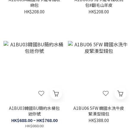
納包
包#翻毛山羊皮
HK$208.00
HK$208.00
A1BU03韓國BU簡約水桶包
A1BU06 5FW 韓國水洗牛皮
迷你號
緊湊型錢包
HK$688.00 ~ HK$768.00
HK$388.00
HK$868.00